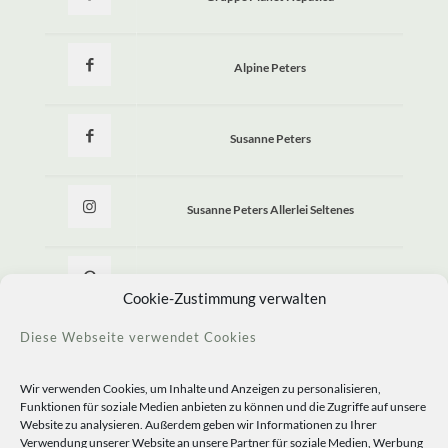
Alpine Peters
Susanne Peters
Susanne Peters Allerlei Seltenes
Allerlei Seltenes
Cookie-Zustimmung verwalten
Diese Webseite verwendet Cookies
Wir verwenden Cookies, um Inhalte und Anzeigen zu personalisieren,
Funktionen für soziale Medien anbieten zu können und die Zugriffe auf unsere
Website zu analysieren. Außerdem geben wir Informationen zu Ihrer
Verwendung unserer Website an unsere Partner für soziale Medien, Werbung