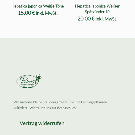
Hepatica japonica Weiße Töne
Hepatica japonica Weißer
15,00
€
Spätzünder JP
inkl. MwSt.
20,00
€
inkl. MwSt.
Wir sind eine kleine Staudengärtnerei, die ihre Lieblingspflanzen
kultiviert - Wir freuen uns auf Ihren Besuch!
Vertrag widerrufen