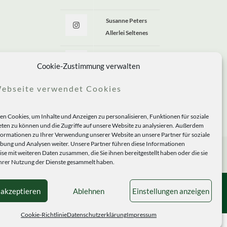
Susanne Peters
Allerlei Seltenes
Allerlei Seltenes
Cookie-Zustimmung verwalten
ebseite verwendet Cookies
n Cookies, um Inhalte und Anzeigen zu personalisieren, Funktionen für soziale
ten zu können und die Zugriffe auf unsere Website zu analysieren. Außerdem
formationen zu Ihrer Verwendung unserer Website an unsere Partner für soziale
ung und Analysen weiter. Unsere Partner führen diese Informationen
se mit weiteren Daten zusammen, die Sie ihnen bereitgestellt haben oder die sie
rer Nutzung der Dienste gesammelt haben.
 akzeptieren
Ablehnen
Einstellungen anzeigen
Cookie-Richtlinie
Datenschutzerklärung
Impressum