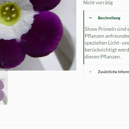
Nicht vorrätig
Beschreibung
Show Primeln sind e
Pflanzen anfreunde
speziellen Licht- u
berücksichtigt werd
diesen Pflanzen.
Zusätzliche Infor