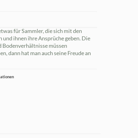
twas für Sammler, die sich mit den
n und ihnen ihre Ansprüche geben. Die
nd Bodenverhältnisse müssen
en, dann hat man auch seine Freude an
mationen