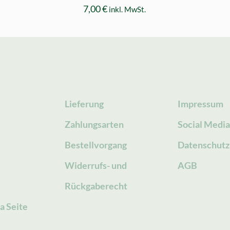
7,00
€
inkl. MwSt.
Lieferung
Impressum
Zahlungsarten
Social Medi
Bestellvorgang
Datenschutz
g
Widerrufs- und
AGB
Rückgaberecht
a Seite