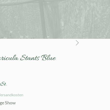
ricula Stants Blue
St.
ersandkosten
ige Show