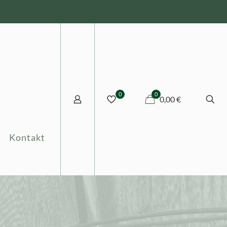
0
0
0,00 €
Kontakt