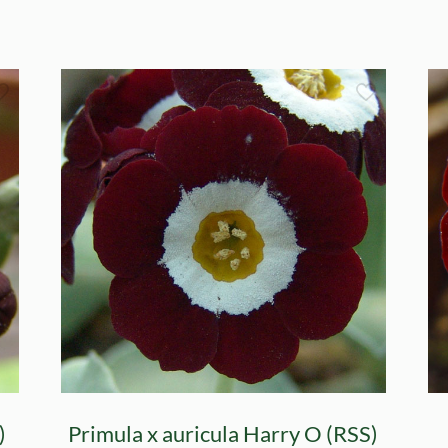
)
Primula x auricula Harry O (RSS)