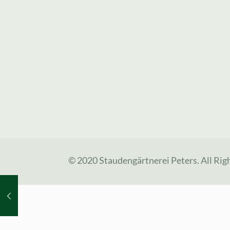
© 2020 Staudengärtnerei Peters. All Rig