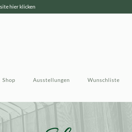
ite hier klicken
Shop
Ausstellungen
Wunschliste