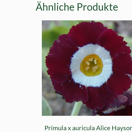
Ähnliche Produkte
Primula x auricula Alice Hays