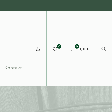
0
0
0,00 €
Kontakt