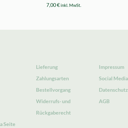
7,00
€
inkl. MwSt.
Lieferung
Impressum
Zahlungsarten
Social Medi
Bestellvorgang
Datenschutz
g
Widerrufs- und
AGB
Rückgaberecht
a Seite