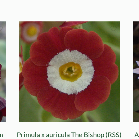
om
Primula x auricula The Bishop (RSS)
A