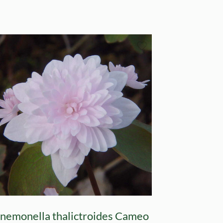
nemonella thalictroides Cameo