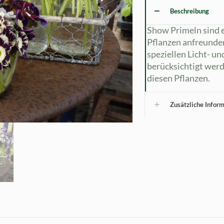
Beschreibung
Show Primeln sind e
Pflanzen anfreunde
speziellen Licht- u
berücksichtigt werd
diesen Pflanzen.
Zusätzliche Infor