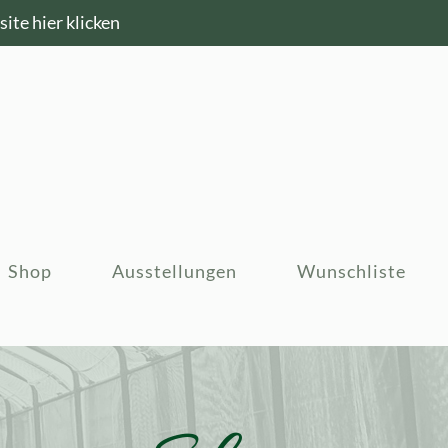
ite hier klicken
Shop
Ausstellungen
Wunschliste