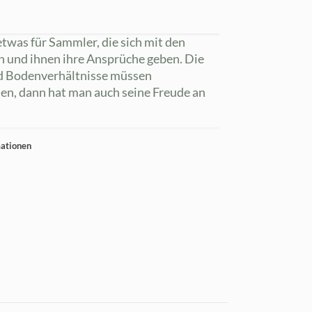
twas für Sammler, die sich mit den
n und ihnen ihre Ansprüche geben. Die
nd Bodenverhältnisse müssen
en, dann hat man auch seine Freude an
mationen