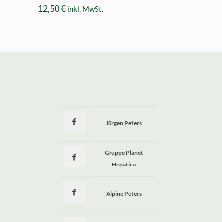
12,50
€
inkl. MwSt.
Jürgen Peters
a
Gruppe Planet
Hepatica
Alpine Peters