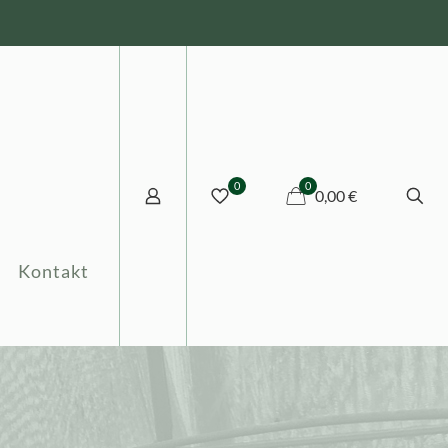
0
0
0,00 €
Kontakt