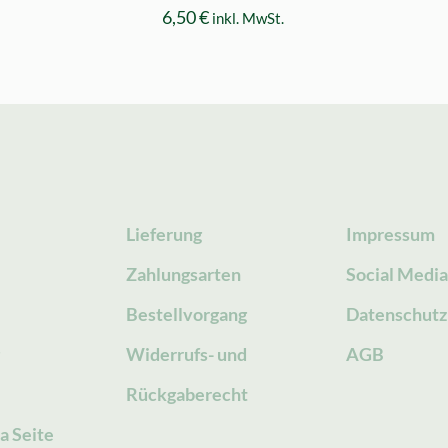
6,50
€
inkl. MwSt.
Lieferung
Impressum
Zahlungsarten
Social Medi
Bestellvorgang
Datenschutz
g
Widerrufs- und
AGB
Rückgaberecht
a Seite