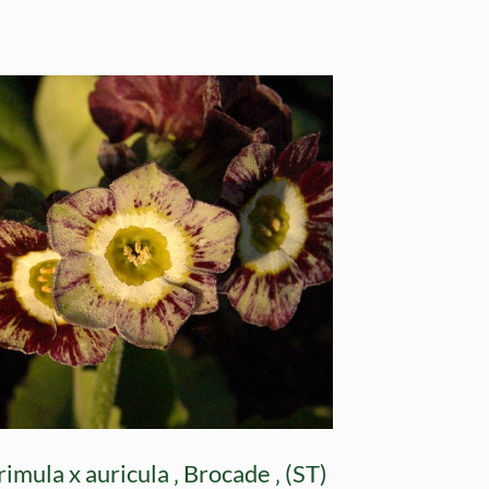
rimula x auricula ‚ Brocade ‚ (ST)