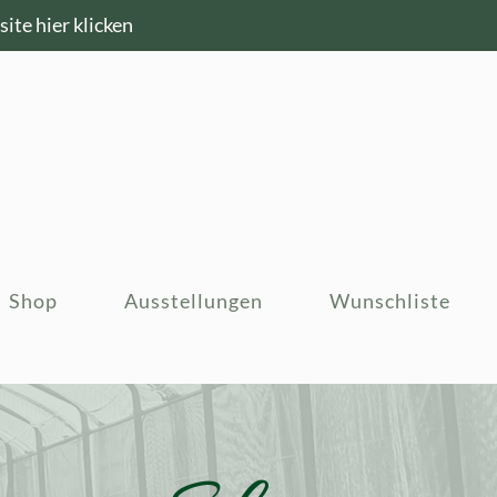
ite hier klicken
Shop
Ausstellungen
Wunschliste