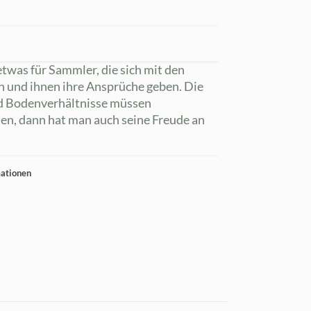
twas für Sammler, die sich mit den
n und ihnen ihre Ansprüche geben. Die
nd Bodenverhältnisse müssen
en, dann hat man auch seine Freude an
mationen