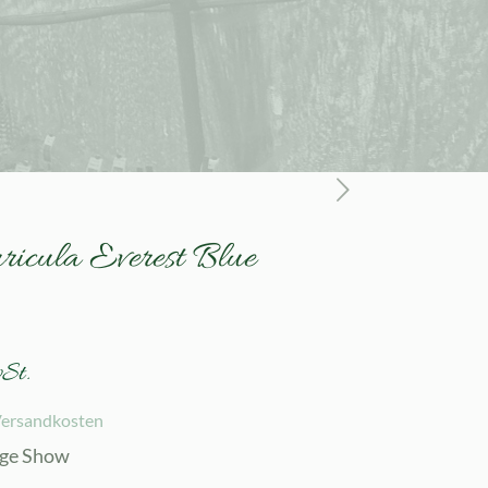
ricula Everest Blue
St.
ersandkosten
ige Show