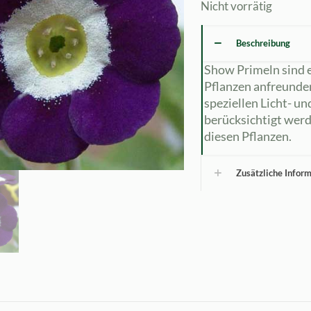
Nicht vorrätig
Beschreibung
Show Primeln sind e
Pflanzen anfreunde
speziellen Licht- u
berücksichtigt werd
diesen Pflanzen.
Zusätzliche Infor