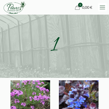
0
0,00 €
1