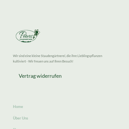
Wir sind eine kleine Staudengärtnerei, die ihre Lieblingspflanzen
kultiviert - Wir freuen uns auf Ihren Besuch!
Vertrag widerrufen
Home
Über Uns