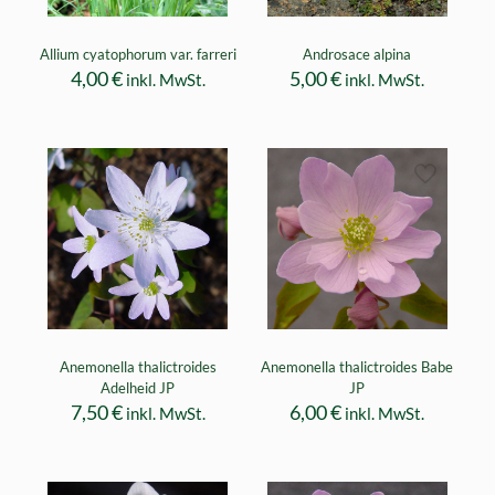
Allium cyatophorum var. farreri
Androsace alpina
4,00
€
5,00
€
inkl. MwSt.
inkl. MwSt.
Anemonella thalictroides
Anemonella thalictroides Babe
Adelheid JP
JP
7,50
€
6,00
€
inkl. MwSt.
inkl. MwSt.