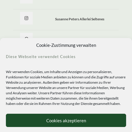
Susanne Peters Allerlei Seltenes
Allerlei Seltenes
Cookie-Zustimmung verwalten
Diese Webseite verwendet Cookies
Wir verwenden Cookies, um Inhalte und Anzeigen zu personalisieren,
Funktionen für soziale Medien anbieten zu können und die Zugriffe auf unsere
Website zu analysieren. Außerdem geben wir Informationen zu Ihrer
Verwendung unserer Website an unsere Partner für soziale Medien, Werbung
und Analysen weiter. Unsere Partner führen diese Informationen
möglicherweise mit weiteren Daten zusammen, die Sie ihnen bereitgestellt
haben oder die sie im Rahmen Ihrer Nutzung der Dienste gesammelt haben.
© 2020 Staudengärtnerei Peters. All Rights Reserved.
Sprachen
Cookies akzeptieren