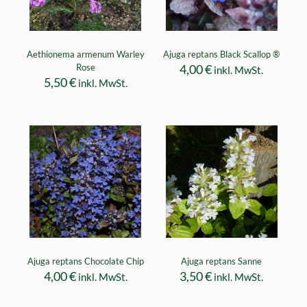
Aethionema armenum Warley
Ajuga reptans Black Scallop ®
Rose
4,00
€
inkl. MwSt.
5,50
€
inkl. MwSt.
Ajuga reptans Chocolate Chip
Ajuga reptans Sanne
4,00
€
3,50
€
inkl. MwSt.
inkl. MwSt.